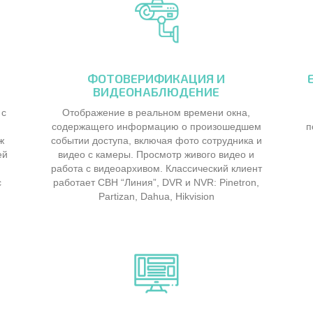
ФОТОВЕРИФИКАЦИЯ И
ВИДЕОНАБЛЮДЕНИЕ
 с
Отображение в реальном времени окна,
и
содержащего информацию о произошедшем
п
ж
событии доступа, включая фото сотрудника и
ей
видео с камеры. Просмотр живого видео и
работа с видеоархивом. Классический клиент
с
работает СВН “Линия”, DVR и NVR: Pinetron,
Partizan, Dahua, Hikvision