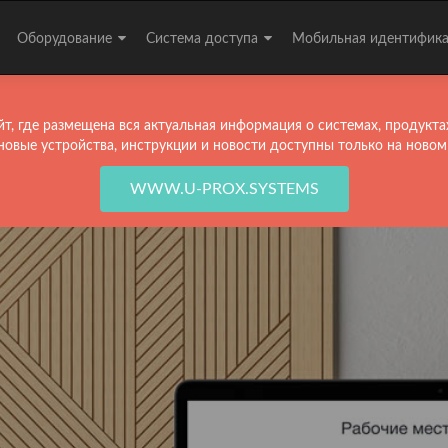
Оборудование
Система доступа
Мобильная идентифик
т, где размещена вся актуальная информация о системах, продукта
новые устройства, инструкции и новости доступны только на новом
WWW.U-PROX.SYSTEMS