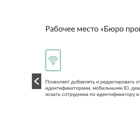
Рабочее место «Персонал
Позволяет настраивать структуру предп
сотрудников, предоставлять им доступ 
идентификаторы и удалять их, формиров
сотрудников, так и индивидуально.