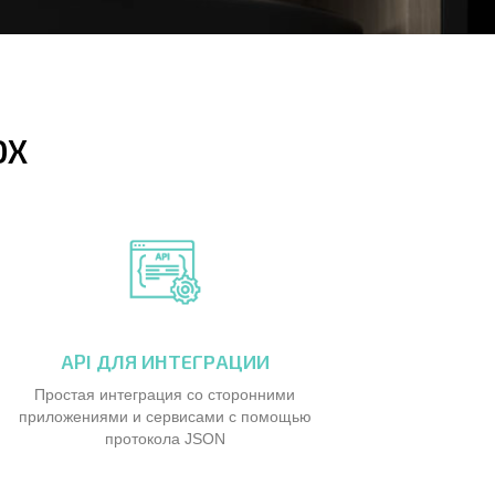
OX
API ДЛЯ ИНТЕГРАЦИИ
Простая интеграция со сторонними
приложениями и сервисами с помощью
протокола JSON