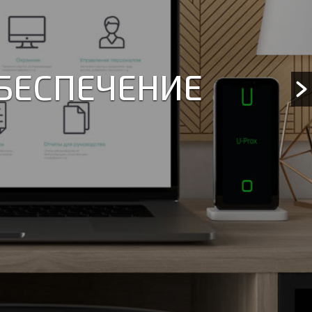
ЩЕНИЯ, НА
ГОЕ