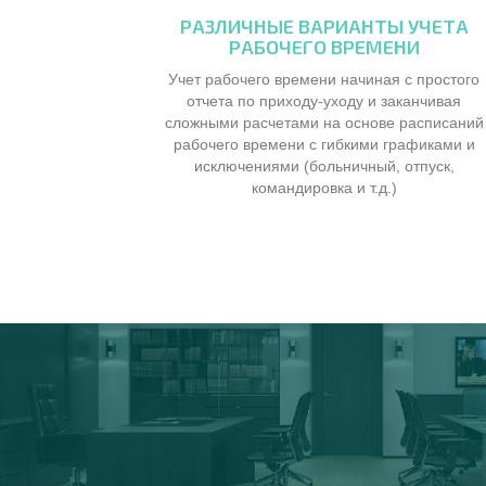
РАЗЛИЧНЫЕ ВАРИАНТЫ УЧЕТА
РАБОЧЕГО ВРЕМЕНИ
Учет рабочего времени начиная с простого
отчета по приходу-уходу и заканчивая
сложными расчетами на основе расписаний
рабочего времени с гибкими графиками и
исключениями (больничный, отпуск,
командировка и т.д.)