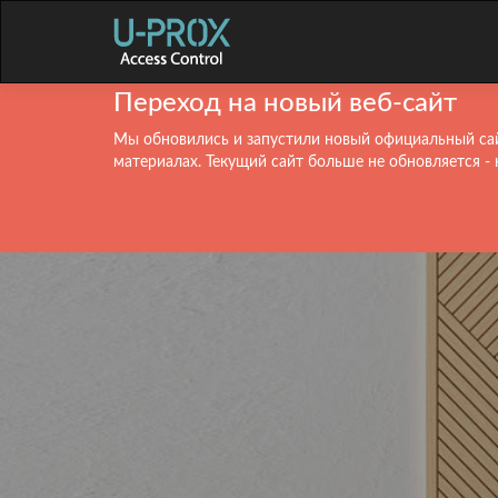
Переход на новый веб-сайт
Мы обновились и запустили новый официальный сай
материалах. Текущий сайт больше не обновляется - 