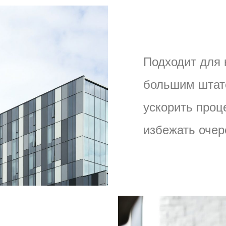
Подходит для 
большим штат
ускорить проц
избежать очер