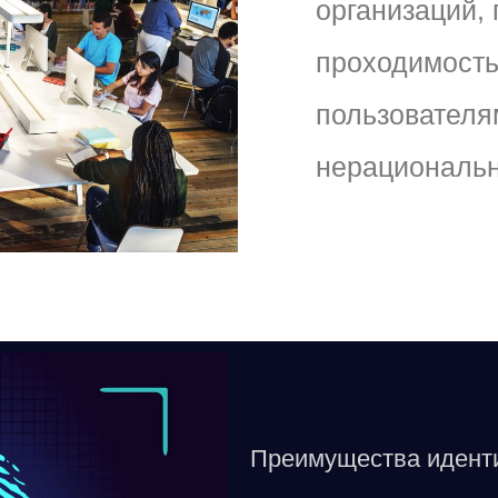
организаций, 
проходимость
пользователя
нерациональн
Преимущества иденти