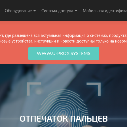
Оборудование
Система доступа
Мобильная идентифик
т, где размещена вся актуальная информация о системах, продукта
новые устройства, инструкции и новости доступны только на новом
WWW.U-PROX.SYSTEMS
ОТПЕЧАТОК ПАЛЬЦЕВ