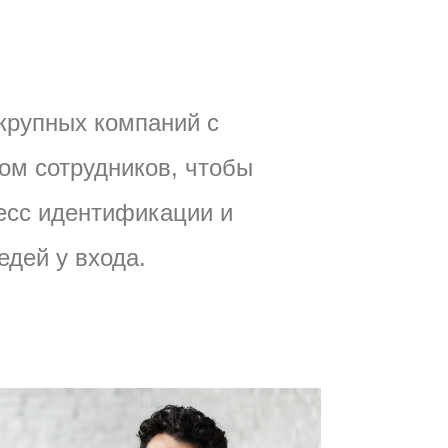
крупных компаний с
ом сотрудников, чтобы
есс идентификации и
едей у входа.