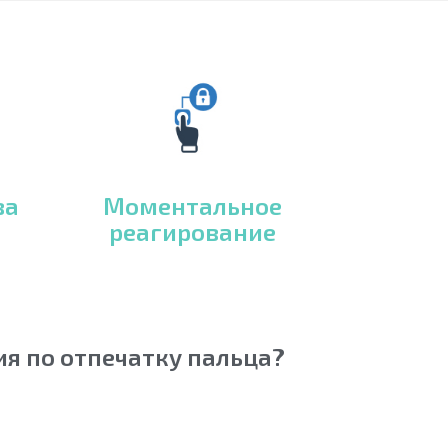
за
Моментальное
реагирование
я по отпечатку пальца?