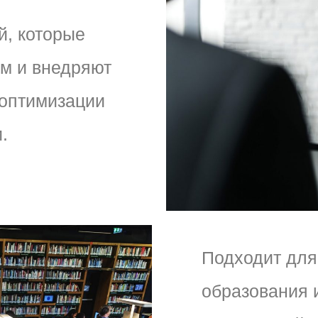
й, которые
ем и внедряют
 оптимизации
.
Подходит для
образования 