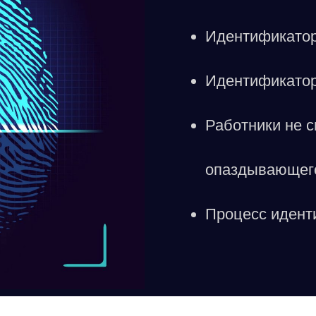
Идентификатор
Идентификатор
Работники не с
опаздывающего
Процесс идент