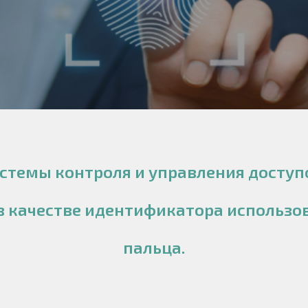
истемы контроля и управления досту
 качестве идентификатора использо
пальца.