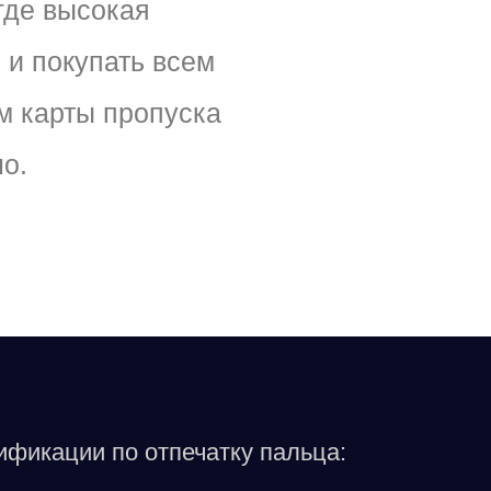
где высокая
 и покупать всем
м карты пропуска
о.
фикации по отпечатку пальца: