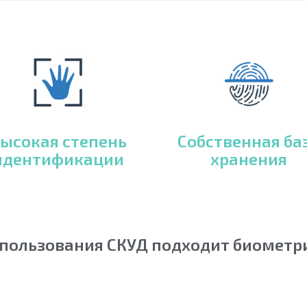
ысокая степень
Собственная ба
идентификации
хранения
спользования СКУД подходит биометри