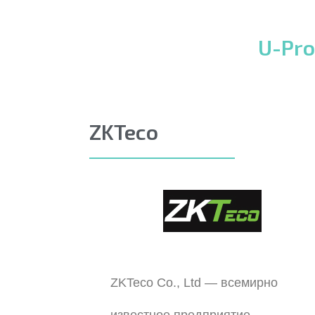
U-Pro
ZKTeco
ZKTeco Co., Ltd — всемирно