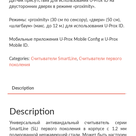
Датчик присутствия для использования U-Prox ID на
двусторонних дверях в режиме «proximity».
Режимы: «proximity» (30 см по сенсору), «двери» (50 см),
«шлагбаум» (макс. до 12 м.) для использования U-Prox ID.
Мобильные приложения U-Prox Mobile Config и U-Prox
Mobile ID.
Categories:
Считыватели SmartLine
,
Считыватели первого
поколения
Description
Description
Универсальный антивандальный считыватель серии
SmartLine (SL) первого поколения в корпусе с 1.2 мм
полированной нержавеющей стали. Может быть настроен