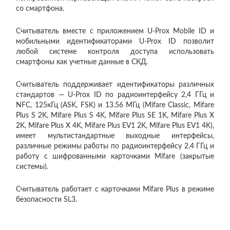
со смартфона.
Считыватель вместе с приложением U-Prox Mobile ID и
мобильными идентификаторами U-Prox ID позволит
любой системе контроля доступа использовать
смартфоны как учетные данные в СКД.
Считыватель поддерживает идентификаторы различных
стандартов — U-Prox ID по радиоинтерфейсу 2,4 ГГц и
NFC, 125кГц (ASK, FSK) и 13.56 МГц (Mifare Classic, Mifare
Plus S 2K, Mifare Plus S 4K, Mifare Plus SE 1K, Mifare Plus X
2K, Mifare Plus X 4K, Mifare Plus EV1 2K, Mifare Plus EV1 4K),
имеет мультистандартные выходные интерфейсы,
различные режимы работы по радиоинтерфейсу 2.4 ГГц и
работу с шифрованными карточками Mifare (закрытые
системы).
Считыватель работает с карточками Mifare Plus в режиме
безопасности SL3.