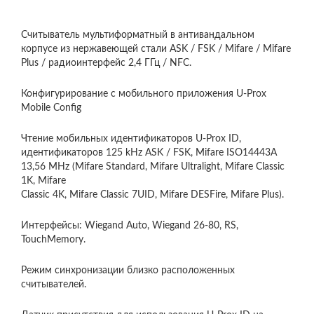
Считыватель мультиформатный в антивандальном
корпусе из нержавеющей стали ASK / FSK / Mifare / Mifare
Plus / радиоинтерфейс 2,4 ГГц / NFC.
Конфигурирование с мобильного приложения U-Prox
Mobile Config
Чтение мобильных идентификаторов U-Prox ID,
идентификаторов 125 kHz ASK / FSK, Mifare ISO14443A
13,56 MHz (Mifare Standard, Mifare Ultralight, Mifare Classic
1K, Mifare
Classic 4K, Mifare Classic 7UID, Mifare DESFire, Mifare Plus).
Интерфейсы: Wiegand Auto, Wiegand 26-80, RS,
TouchMemory.
Режим синхронизации близко расположенных
считывателей.