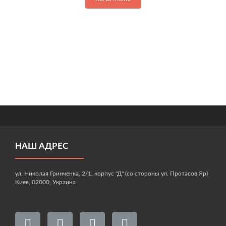
НАШ АДРЕС
ул. Николая Гринченка, 2/1, корпус "Д" (со стороны ул. Протасов Яр)
Киев, 02000, Украина