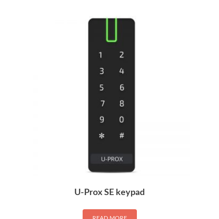
U-Prox SE keypad
READ MORE