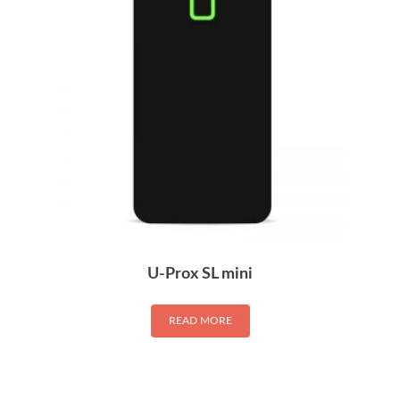
U-Prox SL mini
READ MORE