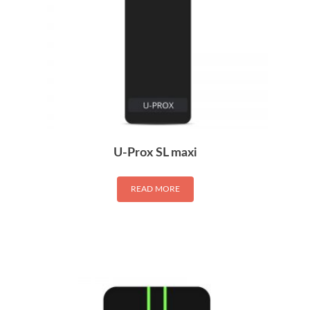
U-Prox SL maxi
READ MORE