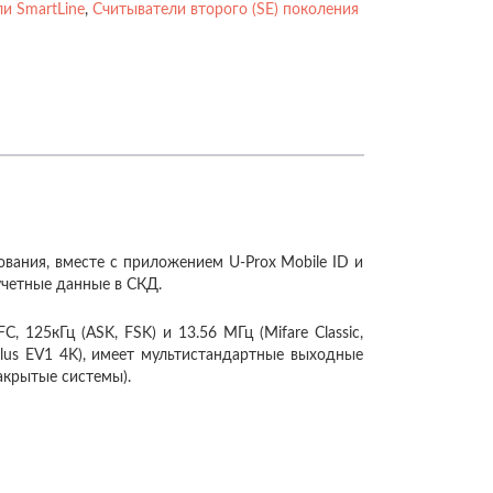
и SmartLine
,
Считыватели второго (SE) поколения
ования, вместе с приложением U-Prox Mobile ID и
учетные данные в СКД.
125кГц (ASK, FSK) и 13.56 МГц (Mifare Classic,
re Plus EV1 4K), имеет мультистандартные выходные
акрытые системы).