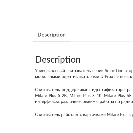
Description
Description
Универсальный считыватель серии SmartLine втор
мобильными идентификаторами U-Prox ID позвол
Считыватель поддерживает идентификаторы разли
Mifare Plus S 2K, Mifare Plus S 4K, Mifare Plus 
интерфейсы, различные режимы работы по радиои
Считыватель работает с карточками Mifare Plus в