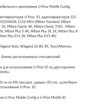
обильного приложения U-Prox Mobile Config.
ентификаторов U-Prox ID, идентификаторов 125
 ISO14443A 13,56 MHz (Mifare Standard, Mifare
ic 1K, Mifare Classic 4K, Mifare Classic 7UID , Mifare
2K, Mifare Plus S 4K, Mifare Plus SE 1K, Mifare Plus X
ifare Plus EV1 2K, Mifare Plus EV1 4K).
egand Auto, Wiegand 26-80, RS, TouchMemory.
 близко расположенных считывателей.
я для использования U-Prox ID на двусторонних
imity».
30 см по ИК сенсора), «двери» (50 см), «шлагбаум»
спользования U-Prox ID.
 U-Prox Mobile Config и U-Prox Mobile ID.