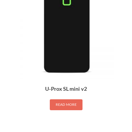
U-Prox SL mini v2
READ MORE