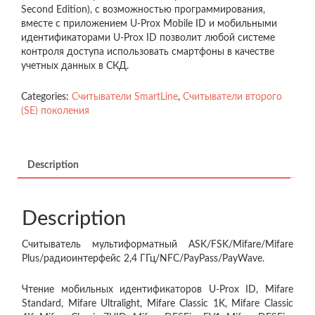
Second Edition), с возможностью программирования,
вместе с приложением U-Prox Mobile ID и мобильными
идентификаторами U-Prox ID позволит любой системе
контроля доступа использовать смартфоны в качестве
учетных данных в СКД.
Categories:
Считыватели SmartLine
,
Считыватели второго
(SE) поколения
Description
Description
Считыватель мультиформатный ASK/FSK/Mifare/Mifare
Plus/радиоинтерфейс 2,4 ГГц/NFC/PayPass/PayWave.
Чтение мобильных идентификаторов U-Prox ID, Mifare
Standard, Mifare Ultralight, Mifare Classic 1K, Mifare Classic