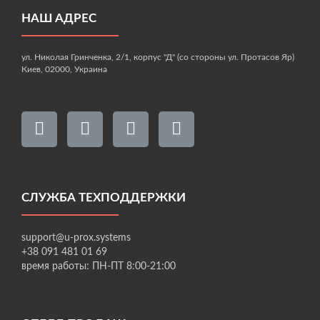
НАШ АДРЕС
ул. Николая Гринченка, 2/1, корпус "Д" (со стороны ул. Протасов Яр)
Киев, 02000, Украина
СЛУЖБА ТЕХПОДДЕРЖКИ
support@u-prox.systems
+38 091 481 01 69
время работы: ПН-ПТ 8:00-21:00