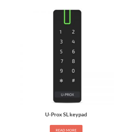
U-Prox SL keypad
READ MORE