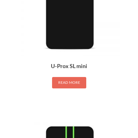
U-Prox SL mini
READ MORE