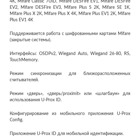
4K, Mifare Classic 7UID, Mifare DESFire EV1, Mifare DESFire
EV2, Mifare DESFire EV3, Mifare Plus S 2K, Mifare SE 1K,
Mifare Plus X 2K, Mifare Plus X 4K, Mifare Plus EV1 2K, Mifare
Plus EV1 4K
Поддерживается работа с шифрованными картами Mifare
(закрытые системы).
Интерфейсы: OSDPv2, Wiegand Auto, Wiegand 26-80, RS,
TouchMemory.
Режим синхронизации для близкорасположенных
считывателей.
Режим «дверь», «дверь/proximit» или «шлагбаум» для
использования U-Prox ID.
Конфигурирование из мобильного приложения U-Prox
Config.
Приложение U-Prox ID для мобильной идентификации.