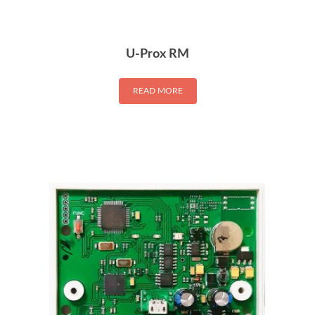
U-Prox RM
READ MORE