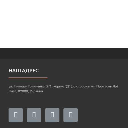
НАШ АДРЕС
ул. Николая Гринченка, 2/1, корпус "Д" (со стороны ул. Протасов Яр)
Киев, 02000, Украина