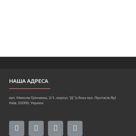
НАША АДРЕСА
вул. Миколи Грінченка, 2/1, корпус "Д" (з боку вул. Протасів Яр)
Київ, 02000, Україна