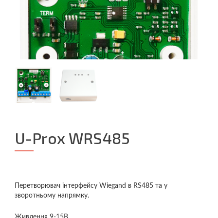
U-Prox WRS485
Перетворювач інтерфейсу Wiegand в RS485 та у
зворотньому напрямку.
Живлення 9-15В.