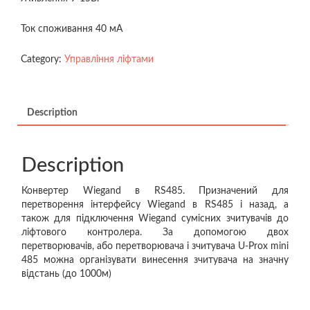
Ток споживання 40 мА
Category:
Управління ліфтами
Description
Description
Конвертер Wiegand в RS485. Призначений для
перетворення інтерфейсу Wiegand в RS485 і назад, а
також для підключення Wiegand сумісних зчитувачів до
ліфтового контролера. За допомогою двох
перетворювачів, або перетворювача і зчитувача U-Prox mini
485 можна організувати винесення зчитувача на значну
відстань (до 1000м)