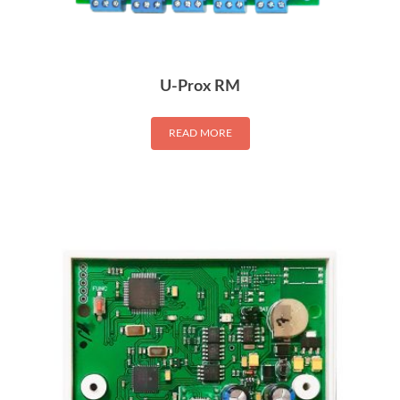
U-Prox RM
READ MORE