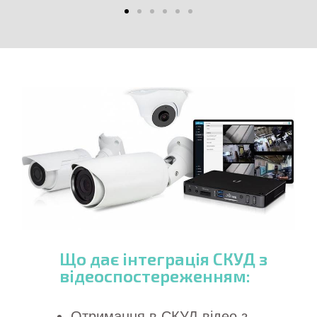
Що дає інтеграція СКУД з
відеоспостереженням:
Отримання в СКУД відео з