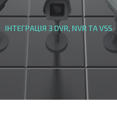
ІНТЕГРАЦІЯ З DVR, NVR ТА VSS