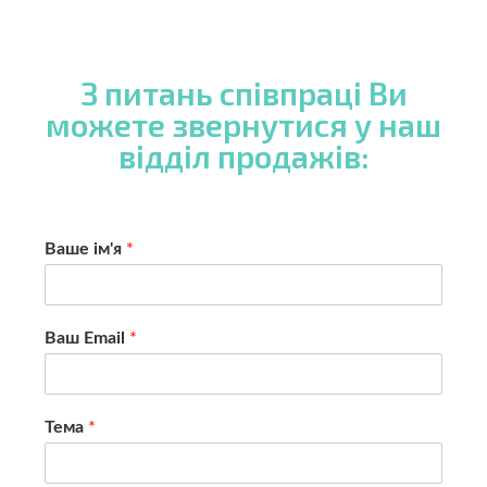
З питань співпраці Ви
можете звернутися у наш
відділ продажів:
Ваше ім'я
*
Ваш Email
*
Тема
*