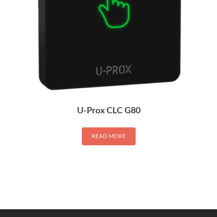
U-Prox CLC G80
READ MORE