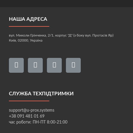
НАША АДРЕСА
вул. Миколи Грінченка, 2/1, корпус "Д" (з боку вул. Протасів Яр)
Київ, 02000, Україна
СЛУЖБА ТЕХПІДТРИМКИ
support@u-prox.systems
+38 091 481 01 69
час роботи: ПН-ПТ 8:00-21:00