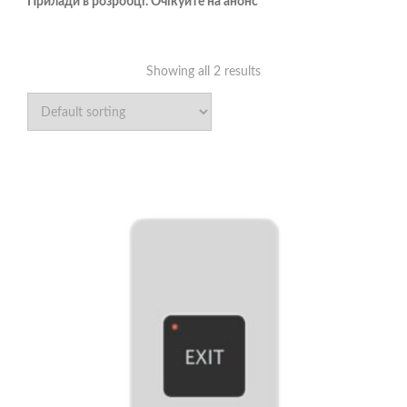
Прилади в розробці. Очікуйте на анонс
Showing all 2 results