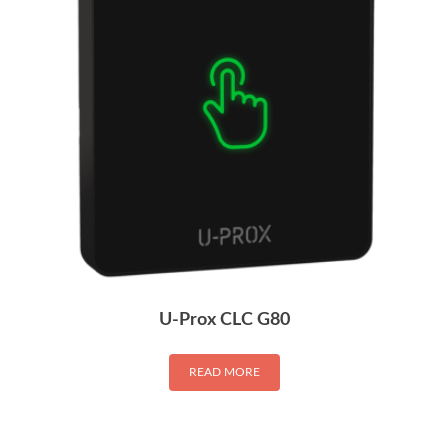
U-Prox CLC G80
READ MORE