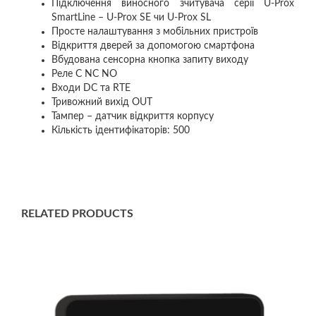
Підключення виносного зчитувача серії U-Prox
SmartLine – U-Prox SE чи U-Prox SL
Просте налаштування з мобільних пристроїв
Відкриття дверей за допомогою смартфона
Вбудована сенсорна кнопка запиту виходу
Реле C NC NO
Входи DC та RTE
Тривожний вихід OUT
Тампер – датчик відкриття корпусу
Кількість ідентифікаторів: 500
RELATED PRODUCTS