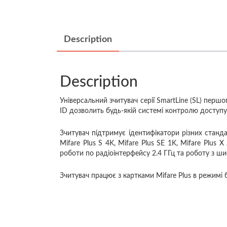
Description
Description
Універсальний зчитувач серії SmartLine (SL) пер
ID дозволить будь-якій системі контролю доступу
Зчитувач підтримує ідентифікатори різних стандар
Mifare Plus S 4K, Mifare Plus SE 1K, Mifare Plus 
роботи по радіоінтерфейсу 2.4 ГГц та роботу з ши
Зчитувач працює з картками Mifare Plus в режимі 