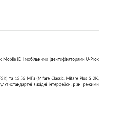
x Mobile ID і мобільними ідентифікаторами U-Prox
) та 13.56 МГц (Mifare Classic, Mifare Plus S 2K,
 мультистандартні вихідні інтерфейси, різні режими