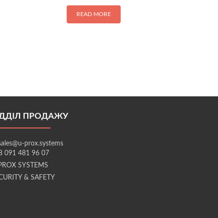
READ MORE
ІДДІЛ ПРОДАЖУ
sales@u-prox.systems
8 091 481 96 07
PROX SYSTEMS
CURITY & SAFETY