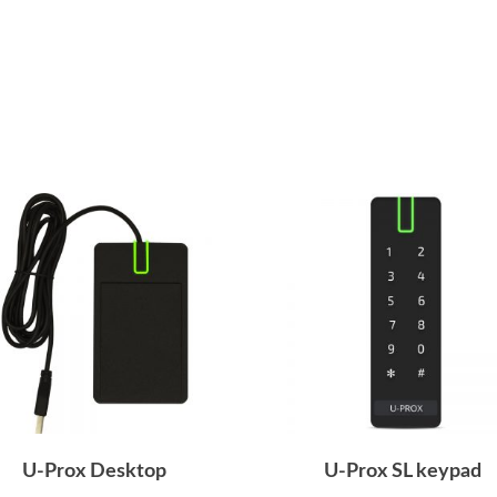
U-Prox Desktop
U-Prox SL keypad