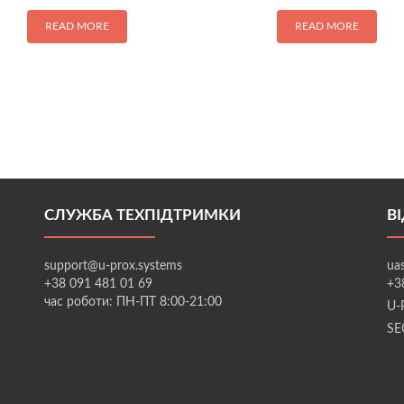
READ MORE
READ MORE
СЛУЖБА ТЕХПІДТРИМКИ
В
support@u-prox.systems
ua
+38 091 481 01 69
+3
час роботи: ПН-ПТ 8:00-21:00
U-
SE