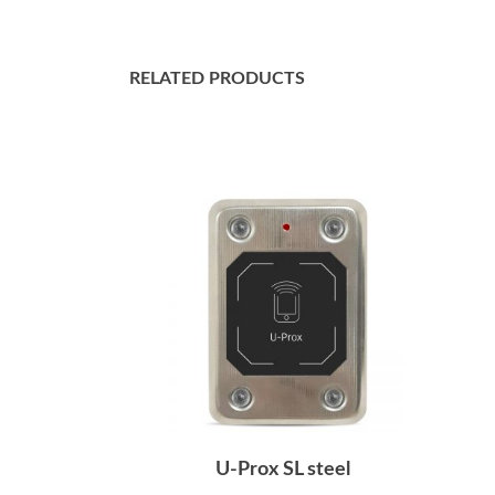
RELATED PRODUCTS
U-Prox SL steel